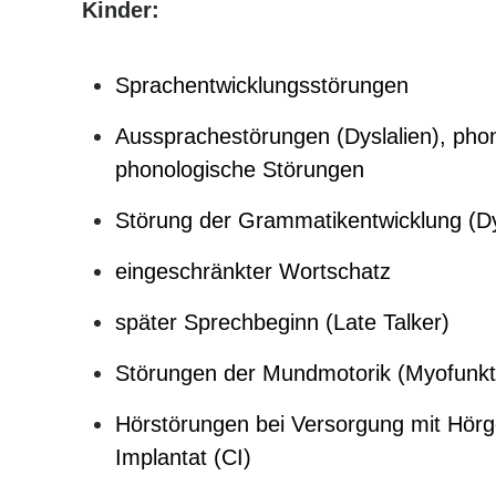
Kinder:
Sprachentwicklungsstörungen
Aussprachestörungen (Dyslalien), pho
phonologische Störungen
Störung der Grammatikentwicklung (
eingeschränkter Wortschatz
später Sprechbeginn (Late Talker)
Störungen der Mundmotorik (Myofunkti
Hörstörungen bei Versorgung mit Hörg
Implantat (CI)