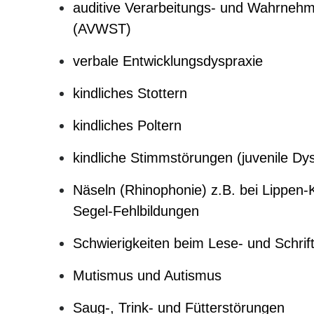
auditive Verarbeitungs- und Wahrneh
(AVWST)
verbale Entwicklungsdyspraxie
kindliches Stottern
kindliches Poltern
kindliche Stimmstörungen (juvenile Dy
Näseln (Rhinophonie) z.B. bei Lippen
Segel-Fehlbildungen
Schwierigkeiten beim Lese- und Schri
Mutismus und Autismus
Saug-, Trink- und Fütterstörungen