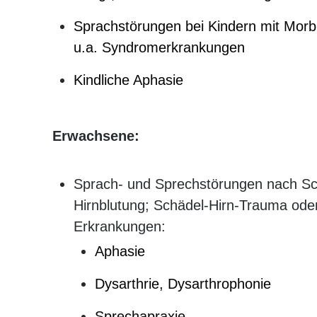
Sprachstörungen bei Kindern mit Mo
u.a. Syndromerkrankungen
Kindliche Aphasie
Erwachsene:
Sprach- und Sprechstörungen nach Sch
Hirnblutung; Schädel-Hirn-Trauma ode
Erkrankungen:
Aphasie
Dysarthrie, Dysarthrophonie
Sprechapraxie