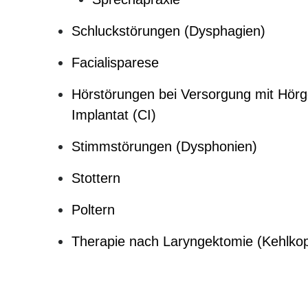
Schluckstörungen (Dysphagien)
Facialisparese
Hörstörungen bei Versorgung mit Hörg
Implantat (CI)
Stimmstörungen (Dysphonien)
Stottern
Poltern
Therapie nach Laryngektomie (Kehlkop