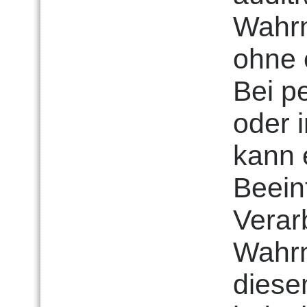
Wahrn
ohne 
Bei p
oder 
kann 
Beein
Verar
Wahr
diese