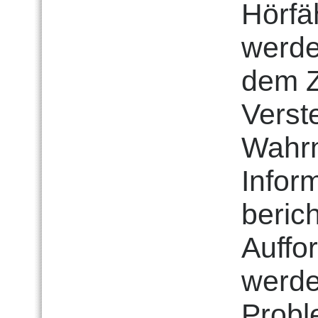
Hörfäh
werde
dem 
Verst
Wahrn
Infor
beric
Auffo
werde
Probl