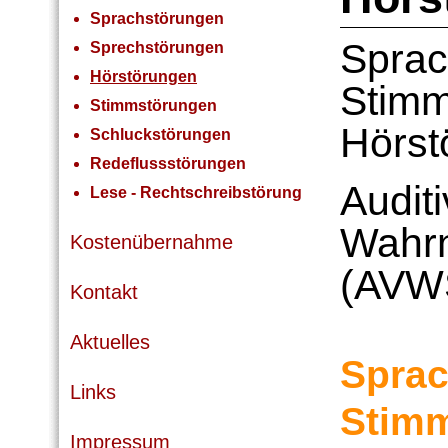
Sprachstörungen
Sprac
Sprechstörungen
Hörstörungen
Stimm
Stimmstörungen
Hörst
Schluckstörungen
Redeflussstörungen
Audit
Lese - Rechtschreibstörung
Wahr
Kostenübernahme
(AVW
Kontakt
Aktuelles
Sprac
Links
Stimm
Impressum