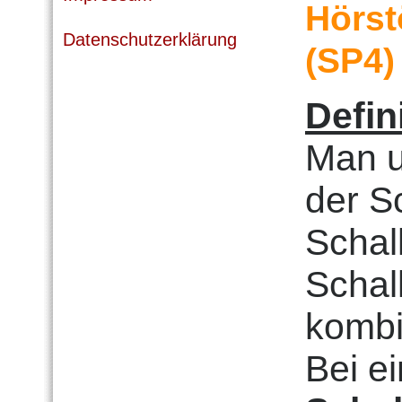
Hörst
Datenschutzerklärung
(SP4)
Defin
Man u
der S
Schall
Schal
kombi
Bei ei